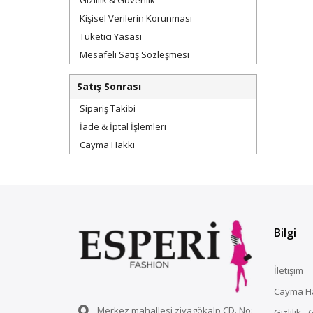
Kişisel Verilerin Korunması
Tüketici Yasası
Mesafeli Satış Sözleşmesi
Satış Sonrası
Sipariş Takibi
İade & İptal İşlemleri
Cayma Hakkı
Bilgi
İletişim
Cayma H
Merkez mahallesi ziyagökalp CD. No:
Gizlilik -