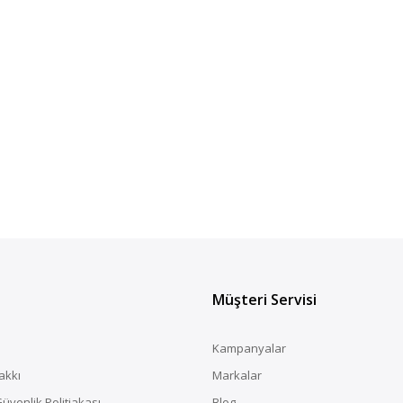
Müşteri Servisi
Kampanyalar
akkı
Markalar
 Güvenlik Politiakası
Blog