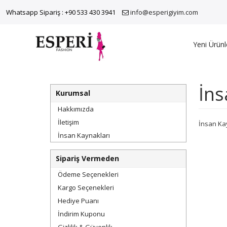
Whatsapp Sipariş : +90 533 430 3941
info@esperigiyim.com
Yeni Ürünl
İns
Kurumsal
Hakkımızda
İletişim
İnsan Ka
İnsan Kaynakları
Sipariş Vermeden
Ödeme Seçenekleri
Kargo Seçenekleri
Hediye Puanı
İndirim Kuponu
Gizlilik & Güvenlik