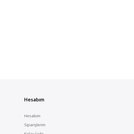
Hesabım
Hesabım
Siparişlerim
Kolay İade