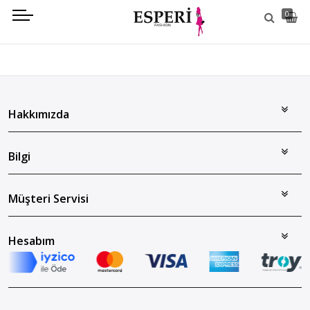
0
Hakkımızda
Bilgi
Müşteri Servisi
Hesabım