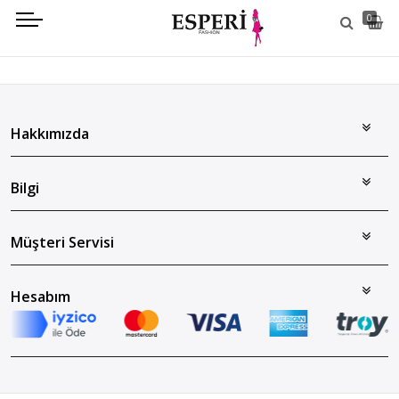
0
Hakkımızda
Bilgi
Müşteri Servisi
Hesabım