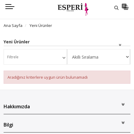
0
Ana Sayfa
Yeni Ürünler
Yeni Ürünler
Filtrele
Aradığınız kriterlere uygun ürün bulunamadı
Hakkımızda
Bilgi