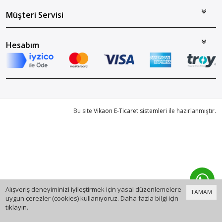
Müşteri Servisi
Hesabım
Bu site
Vikaon E-Ticaret sistemleri
ile hazırlanmıştır.
Alışveriş deneyiminizi iyileştirmek için yasal düzenlemelere
TAMAM
uygun çerezler (cookies) kullanıyoruz. Daha fazla bilgi için
tıklayın
.
0