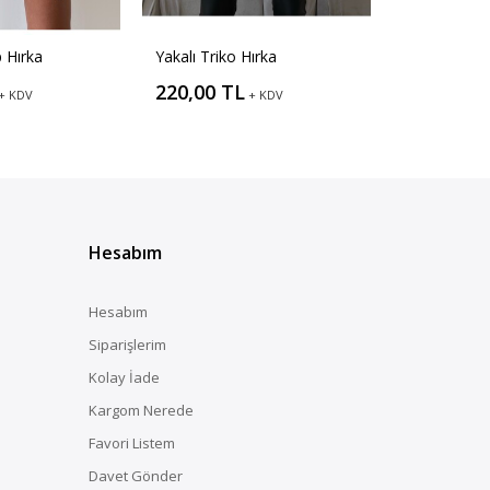
 Hırka
Yakalı Triko Hırka
220,00 TL
+ KDV
+ KDV
Hesabım
Hesabım
Siparişlerim
Kolay İade
Kargom Nerede
Favori Listem
Davet Gönder