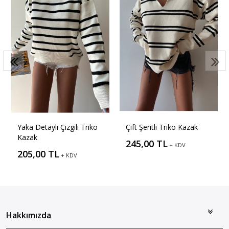
Yaka Detaylı Çizgili Triko
Çift Şeritli Triko Kazak
Kazak
245,00 TL
+ KDV
205,00 TL
+ KDV
Hakkımızda