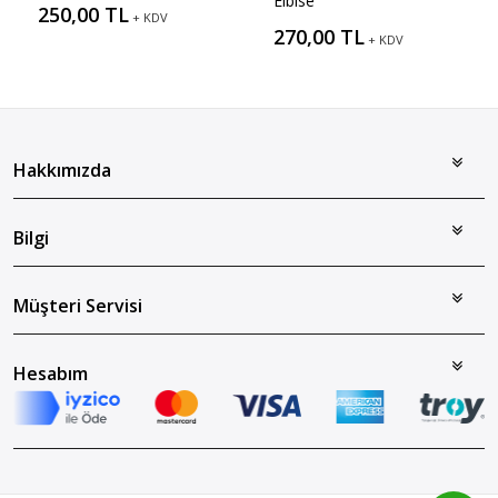
Elbise
250,00 TL
+ KDV
270,00 TL
+ KDV
Hakkımızda
Bilgi
Müşteri Servisi
Hesabım