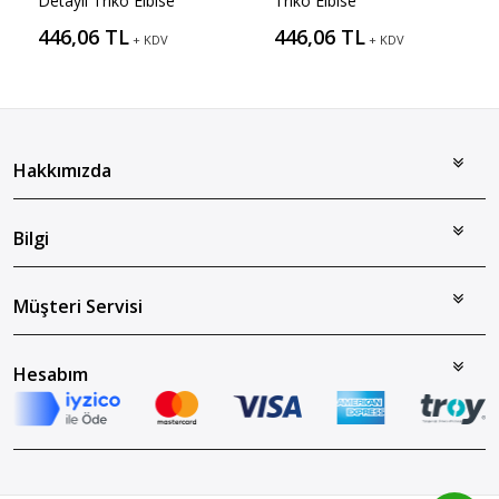
Detaylı Triko Elbise
Triko Elbise
446,06 TL
446,06 TL
+ KDV
+ KDV
Hakkımızda
Bilgi
Müşteri Servisi
Hesabım