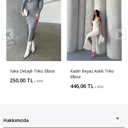
Yaka Detaylı Triko Elbise
Kadın Beyaz Askılı Triko
Elbise
250,00 TL
+ KDV
446,06 TL
+ KDV
Hakkımızda